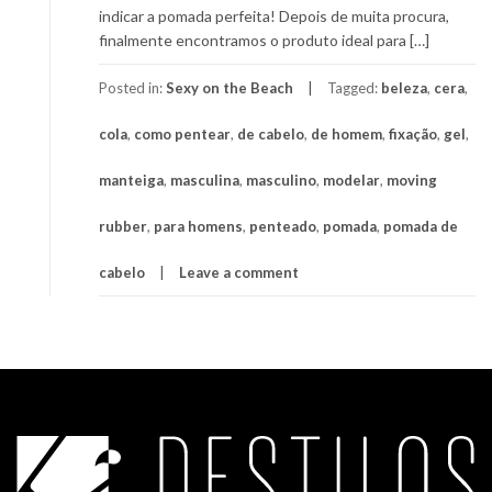
indicar a pomada perfeita! Depois de muita procura,
finalmente encontramos o produto ideal para […]
Posted in:
Sexy on the Beach
Tagged:
beleza
,
cera
,
cola
,
como pentear
,
de cabelo
,
de homem
,
fixação
,
gel
,
manteiga
,
masculina
,
masculino
,
modelar
,
moving
rubber
,
para homens
,
penteado
,
pomada
,
pomada de
cabelo
Leave a comment