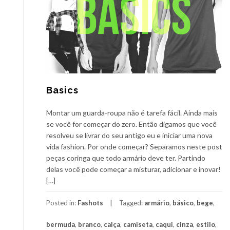
Basics
Montar um guarda-roupa não é tarefa fácil. Ainda mais
se você for começar do zero. Então digamos que você
resolveu se livrar do seu antigo eu e iniciar uma nova
vida fashion. Por onde começar? Separamos neste post
peças coringa que todo armário deve ter. Partindo
delas você pode começar a misturar, adicionar e inovar!
[…]
Posted in:
Fashots
Tagged:
armário
,
básico
,
bege
,
bermuda
,
branco
,
calça
,
camiseta
,
caqui
,
cinza
,
estilo
,