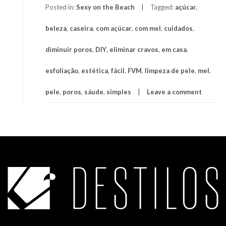
Posted in:
Sexy on the Beach
Tagged:
açúcar
,
beleza
,
caseira
,
com açúcar
,
com mel
,
cuidados
,
diminuir poros
,
DIY
,
eliminar cravos
,
em casa
,
esfoliação
,
estética
,
fácil
,
FVM
,
limpeza de pele
,
mel
,
pele
,
poros
,
sáude
,
simples
Leave a comment