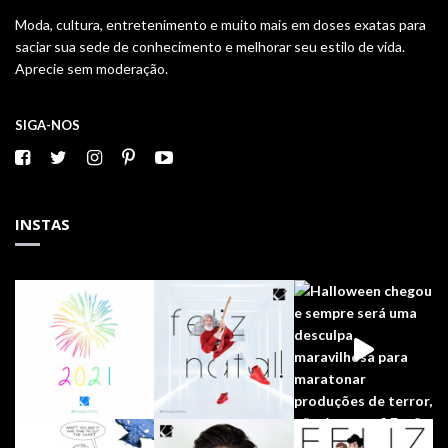
Moda, cultura, entretenimento e muito mais em doses exatas para
saciar sua sede de conhecimento e melhorar seu estilo de vida.
Aprecie sem moderação.
SIGA-NOS
INSTAS