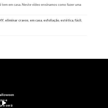
já tem em casa. Neste vídeo ensinamos como fazer uma
DIY
,
eliminar cravos
,
em casa
,
esfoliação
,
estética
,
fácil
,