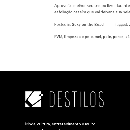
Aproveite melhor seu tempo livre durante
esfoliação caseira que vai deixar a sua pel
Posted in:
Sexy on the Beach
Tagged:
FVM
,
limpeza de pele
,
mel
,
pele
,
poros
,
sá
Moda, cultura, entretenimento e muito