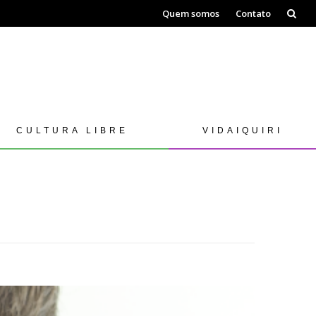
Skip
Quem somos
Contato
to
content
CULTURA LIBRE
VIDAIQUIRI