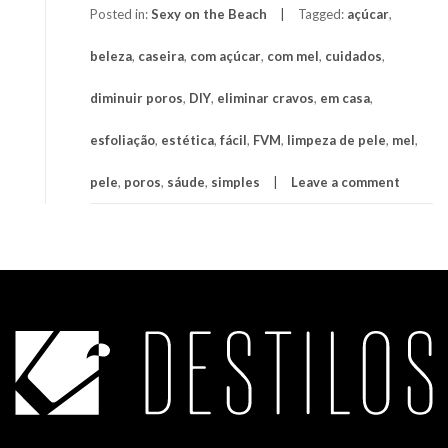
Posted in:
Sexy on the Beach
Tagged:
açúcar
,
beleza
,
caseira
,
com açúcar
,
com mel
,
cuidados
,
diminuir poros
,
DIY
,
eliminar cravos
,
em casa
,
esfoliação
,
estética
,
fácil
,
FVM
,
limpeza de pele
,
mel
,
pele
,
poros
,
sáude
,
simples
Leave a comment