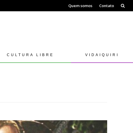
Skip
Quem somos
Contato
to
content
CULTURA LIBRE
VIDAIQUIRI