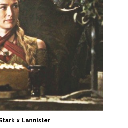
tark x Lannister