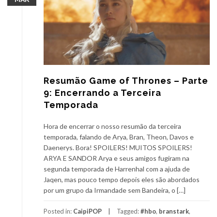
Resumão Game of Thrones – Parte
9: Encerrando a Terceira
Temporada
Hora de encerrar o nosso resumão da terceira
temporada, falando de Arya, Bran, Theon, Davos e
Daenerys. Bora! SPOILERS! MUITOS SPOILERS!
ARYA E SANDOR Arya e seus amigos fugiram na
segunda temporada de Harrenhal com a ajuda de
Jaqen, mas pouco tempo depois eles são abordados
por um grupo da Irmandade sem Bandeira, o […]
Posted in:
CaipiPOP
Tagged:
#hbo
,
branstark
,