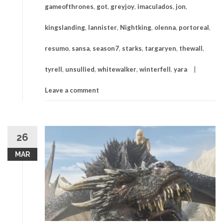
gameofthrones
,
got
,
greyjoy
,
imaculados
,
jon
,
kingslanding
,
lannister
,
Nightking
,
olenna
,
portoreal
,
resumo
,
sansa
,
season7
,
starks
,
targaryen
,
thewall
,
tyrell
,
unsullied
,
whitewalker
,
winterfell
,
yara
Leave a comment
26
MAR