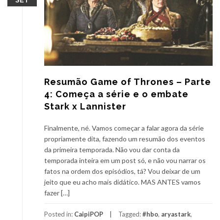
Resumão Game of Thrones – Parte
4: Começa a série e o embate
Stark x Lannister
Finalmente, né. Vamos começar a falar agora da série
propriamente dita, fazendo um resumão dos eventos
da primeira temporada. Não vou dar conta da
temporada inteira em um post só, e não vou narrar os
fatos na ordem dos episódios, tá? Vou deixar de um
jeito que eu acho mais didático. MAS ANTES vamos
fazer […]
Posted in:
CaipiPOP
Tagged:
#hbo
,
aryastark
,