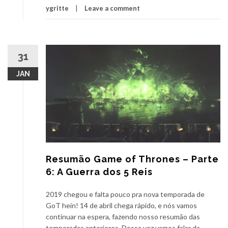
ygritte
Leave a comment
31
JAN
Resumão Game of Thrones – Parte
6: A Guerra dos 5 Reis
2019 chegou e falta pouco pra nova temporada de
GoT hein! 14 de abril chega rápido, e nós vamos
continuar na espera, fazendo nosso resumão das
temporadas anteriores. Dessa vez vamos falar da