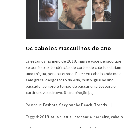
Os cabelos masculinos do ano
Já estamos no meio de 2018, mas se você pensou que
só por isso as tendências de cortes de cabelos dariam
uma trégua, pensou errado. E se seu cabelo anda meio
sem graça, desgostoso da vida, muito igual ao ano
passado, sempre é tempo de passar uma tesoura e
curtir um visual novo. Se inspiração […]
Posted in:
Fashots
,
Sexy on the Beach
,
Trends
Tagged:
2018
,
atuais
,
atual
,
barbearia
,
barbeiro
,
cabelo
,