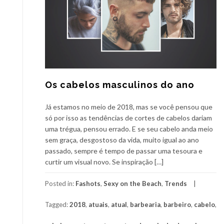
Os cabelos masculinos do ano
Já estamos no meio de 2018, mas se você pensou que
só por isso as tendências de cortes de cabelos dariam
uma trégua, pensou errado. E se seu cabelo anda meio
sem graça, desgostoso da vida, muito igual ao ano
passado, sempre é tempo de passar uma tesoura e
curtir um visual novo. Se inspiração […]
Posted in:
Fashots
,
Sexy on the Beach
,
Trends
Tagged:
2018
,
atuais
,
atual
,
barbearia
,
barbeiro
,
cabelo
,