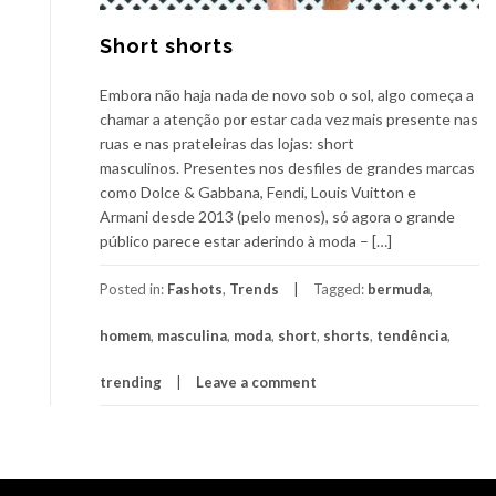
Short shorts
Embora não haja nada de novo sob o sol, algo começa a
chamar a atenção por estar cada vez mais presente nas
ruas e nas prateleiras das lojas: short
masculinos. Presentes nos desfiles de grandes marcas
como Dolce & Gabbana, Fendi, Louis Vuitton e
Armani desde 2013 (pelo menos), só agora o grande
público parece estar aderindo à moda – […]
Posted in:
Fashots
,
Trends
Tagged:
bermuda
,
homem
,
masculina
,
moda
,
short
,
shorts
,
tendência
,
trending
Leave a comment