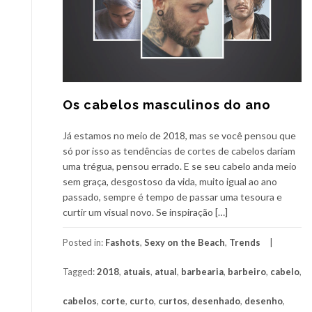
Os cabelos masculinos do ano
Já estamos no meio de 2018, mas se você pensou que
só por isso as tendências de cortes de cabelos dariam
uma trégua, pensou errado. E se seu cabelo anda meio
sem graça, desgostoso da vida, muito igual ao ano
passado, sempre é tempo de passar uma tesoura e
curtir um visual novo. Se inspiração […]
Posted in:
Fashots
,
Sexy on the Beach
,
Trends
Tagged:
2018
,
atuais
,
atual
,
barbearia
,
barbeiro
,
cabelo
,
cabelos
,
corte
,
curto
,
curtos
,
desenhado
,
desenho
,