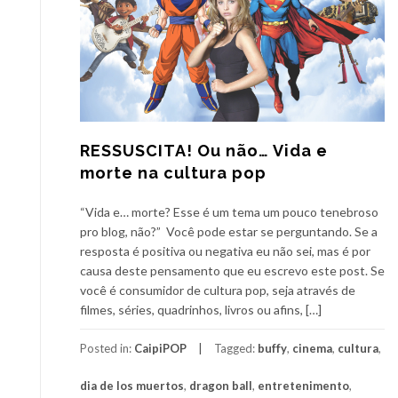
RESSUSCITA! Ou não… Vida e
morte na cultura pop
“Vida e… morte? Esse é um tema um pouco tenebroso
pro blog, não?” Você pode estar se perguntando. Se a
resposta é positiva ou negativa eu não sei, mas é por
causa deste pensamento que eu escrevo este post. Se
você é consumidor de cultura pop, seja através de
filmes, séries, quadrinhos, livros ou afins, […]
Posted in:
CaipiPOP
Tagged:
buffy
,
cinema
,
cultura
,
dia de los muertos
,
dragon ball
,
entretenimento
,