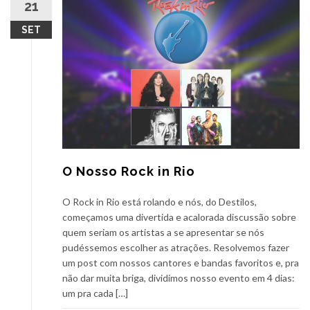
21
SET
O Nosso Rock in Rio
O Rock in Rio está rolando e nós, do Destilos,
começamos uma divertida e acalorada discussão sobre
quem seriam os artistas a se apresentar se nós
pudéssemos escolher as atrações. Resolvemos fazer
um post com nossos cantores e bandas favoritos e, pra
não dar muita briga, dividimos nosso evento em 4 dias:
um pra cada […]