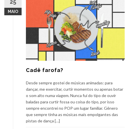
25
MAIO
Cadê farofa?
Desde sempre gostei de músicas animadas: para
dançar, me exercitar, curtir momentos ou apenas botar
o som alto numa viagem. Nunca fui do tipo de ouvir
baladas para curtir fossa ou coisa do tipo, por isso
sempre encontrei no POP um lugar familiar. Gênero
que sempre tinha as músicas mais empolgantes das
pistas de dança […]